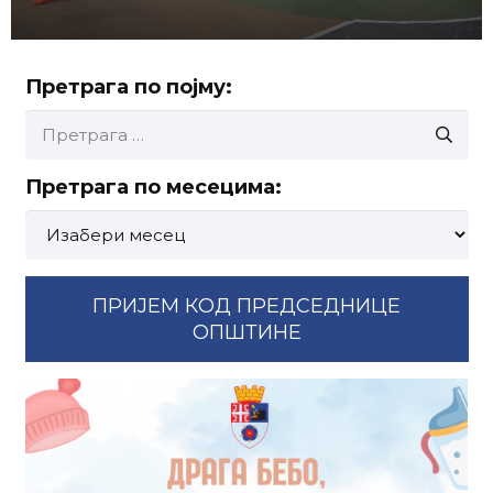
Претрага по појму:
Претрага
за:
Претрага по месецима:
Претрага
по
месецима:
ПРИЈЕМ КОД ПРЕДСЕДНИЦЕ
ОПШТИНЕ