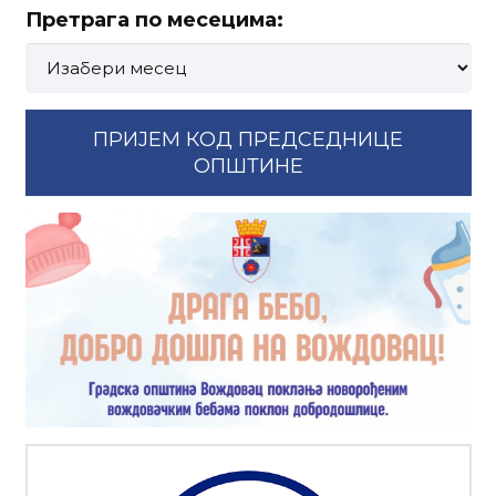
Претрага по месецима:
Претрага
по
месецима:
ПРИЈЕМ КОД ПРЕДСЕДНИЦЕ
ОПШТИНЕ