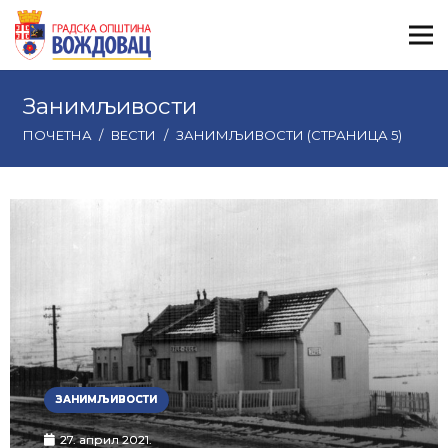
Занимљивости
ПОЧЕТНА
/
ВЕСТИ
/
ЗАНИМЉИВОСТИ
(СТРАНИЦА 5)
ЗАНИМЉИВОСТИ
27. април 2021.