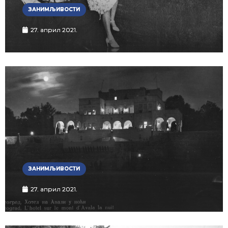
ЗАНИМЉИВОСТИ
27. април 2021.
ЗАНИМЉИВОСТИ
27. април 2021.