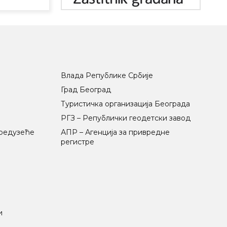
Влада Републике Србије
Град Београд
Туристичка организација Београда
РГЗ – Републички геодетски завод
предузеће
АПР – Агенција за привредне
регистре
и