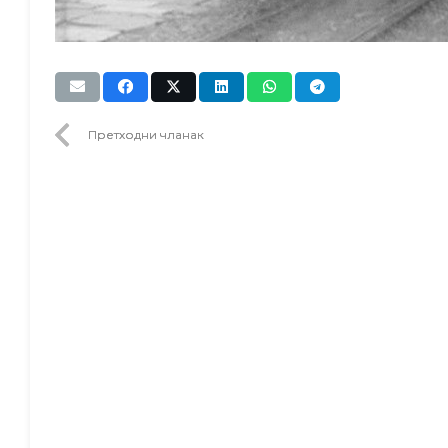
Претходни чланак