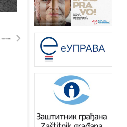
чланак