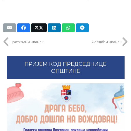
Претходни чланак
Следећи чланак
ПРИЈЕМ КОД ПРЕДСЕДНИЦЕ
ОПШТИНЕ