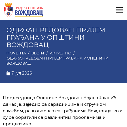
ОДРЖАН РЕДОВАН ПРИЈЕМ
ГРАЂАНА У ОПШТИНИ
ВОЖДОВАЦ
ПОЧЕТНА
/
ВЕСТИ
/
АКТУЕЛНО
/
ОДРЖАН РЕДОВАН ПРИЈЕМ ГРАЂАНА У ОПШТИНИ
ВОЖДОВАЦ
7. јул 2026.
Председница Општине Вождовац Бојана Јакшић
данас је, заједно са сарадницима и стручном
службом, разговарала са грађанима Вождовца, који
су се обратили са различитим проблемима и
предлозима.