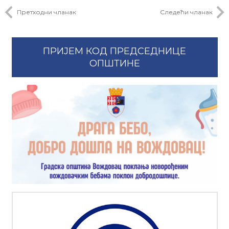
Претходни чланак
Следећи чланак
ПРИЈЕМ КОД ПРЕДСЕДНИЦЕ
ОПШТИНЕ