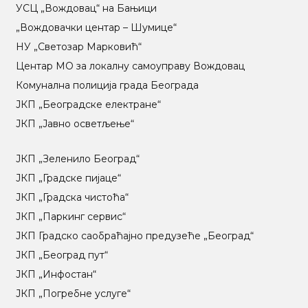
УСЦ „Вождовац“ на Бањици
„Вождовачки центар – Шумице“
НУ „Светозар Марковић“
Центар МO за локалну самоуправу Вождовац
Комунална полиција града Београда
ЈКП „Београдске електране“
ЈКП „Јавно осветљење“
ЈКП „Зеленило Београд“
ЈКП „Градске пијаце“
ЈКП „Градска чистоћа“
ЈКП „Паркинг сервис“
ЈКП Градско саобраћајно предузеће „Београд“
ЈКП „Београд пут“
ЈКП „Инфостан“
ЈКП „Погребне услуге“