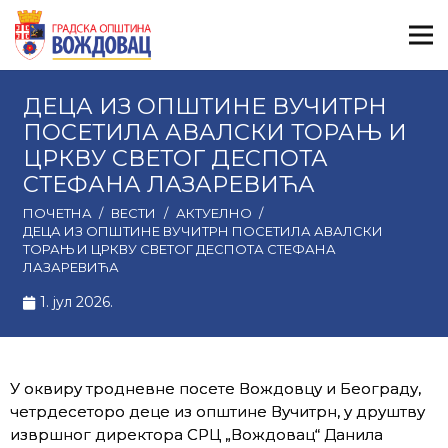
ДЕЦА ИЗ ОПШТИНЕ ВУЧИТРН
ПОСЕТИЛА АВАЛСКИ ТОРАЊ И
ЦРКВУ СВЕТОГ ДЕСПОТА
СТЕФАНА ЛАЗАРЕВИЋА
ПОЧЕТНА
/
ВЕСТИ
/
АКТУЕЛНО
/
ДЕЦА ИЗ ОПШТИНЕ ВУЧИТРН ПОСЕТИЛА АВАЛСКИ
ТОРАЊ И ЦРКВУ СВЕТОГ ДЕСПОТА СТЕФАНА
ЛАЗАРЕВИЋА
1. јул 2026.
У оквиру тродневне посете Вождовцу и Београду,
четрдесеторо деце из општине Вучитрн, у друштву
извршног директора СРЦ „Вождовац“ Данила