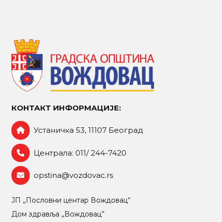
КОНТАКТ ИНФОРМАЦИЈЕ:
Устаничка 53, 11107 Београд
Централа: 011/ 244-7420
opstina@vozdovac.rs
ЈП „Пословни центар Вождовац“
Дом здравља „Вождовац”