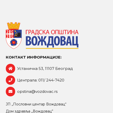
КОНТАКТ ИНФОРМАЦИЈЕ:
Устаничка 53, 11107 Београд
Централа: 011/ 244-7420
opstina@vozdovac.rs
ЈП „Пословни центар Вождовац“
Дом здравља „Вождовац”