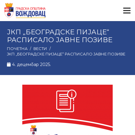
ЈКП „БЕОГРАДСКЕ ПИЈАЦЕ“
РАСПИСАЛО ЈАВНЕ ПОЗИВЕ
ПОЧЕТНА
/
ВЕСТИ
/
ЈКП „БЕОГРАДСКЕ ПИЈАЦЕ“ РАСПИСАЛО ЈАВНЕ ПОЗИВЕ
4. децембар 2025.