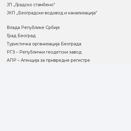
ЈП „Градско стамбено“
ЈКП „Београдски водовод и канализација“
Влада Републике Србије
Град Београд
Туристичка организација Београда
РГЗ – Републички геодетски завод
АПР – Агенција за привредне регистре