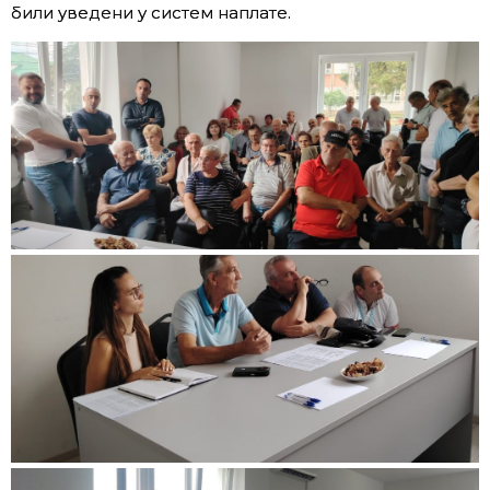
били уведени у систем наплате.