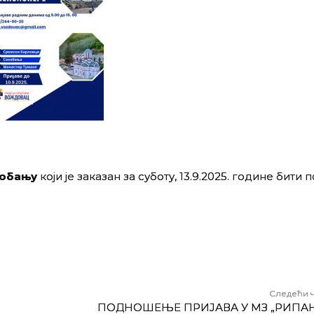
кобању
који је заказан за суботу, 13.9.2025. године бити
Следећи 
ПОДНОШЕЊЕ ПРИЈАВА У МЗ „РИПАЊ