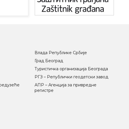
Влада Републике Србије
Град Београд
Туристичка организација Београда
РГЗ – Републички геодетски завод
предузеће
АПР – Агенција за привредне
регистре