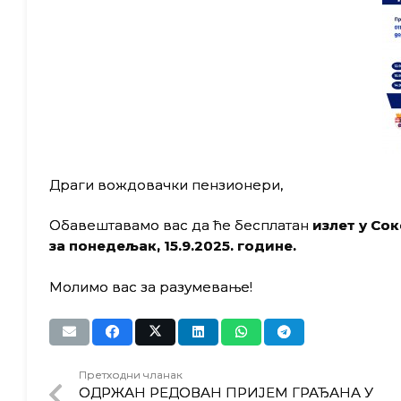
Драги вождовачки пензионери,
Обавештавамо вас да ће бесплатан
излет у Со
за понедељак, 15.9.2025. године.
Молимо вас за разумевање!
Претходни чланак
ОДРЖАН РЕДОВАН ПРИЈЕМ ГРАЂАНА У