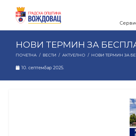
Серви
НОВИ ТЕРМИН ЗА БЕСПЛ
ПОЧЕТНА
/
ВЕСТИ
/
АКТУЕЛНО
/
НОВИ ТЕРМИН ЗА Б
10. септембар 2025.