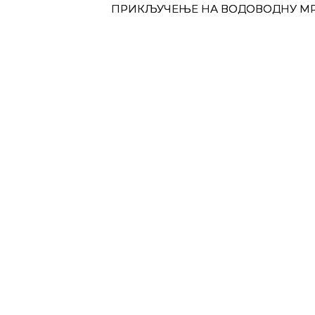
ПРИКЉУЧЕЊЕ НА ВОДОВОДНУ М