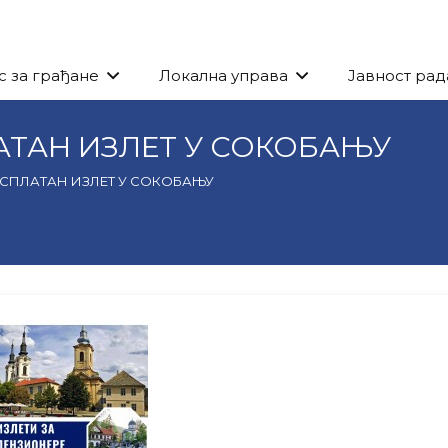
с за грађане
Локална управа
Јавност рад
АТАН ИЗЛЕТ У СОКОБАЊУ
ЕСПЛАТАН ИЗЛЕТ У СОКОБАЊУ