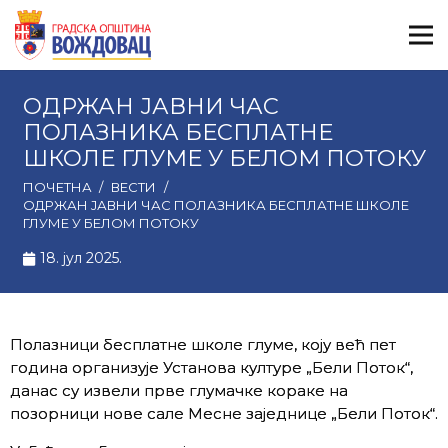
ОДРЖАН ЈАВНИ ЧАС
ПОЛАЗНИКА БЕСПЛАТНЕ
ШКОЛЕ ГЛУМЕ У БЕЛОМ ПОТОКУ
ПОЧЕТНА
/
ВЕСТИ
/
ОДРЖАН ЈАВНИ ЧАС ПОЛАЗНИКА БЕСПЛАТНЕ ШКОЛЕ
ГЛУМЕ У БЕЛОМ ПОТОКУ
18. јул 2025.
Полазници бесплатне школе глуме, коју већ пет
година организује Установа културе „Бели Поток“,
данас су извели прве глумачке кораке на
позорници нове сале Месне заједнице „Бели Поток“.