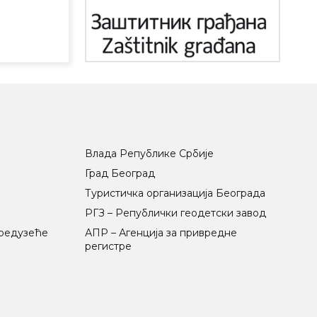
Влада Републике Србије
Град Београд
Туристичка организација Београда
РГЗ – Републички геодетски завод
предузеће
АПР – Агенција за привредне
регистре