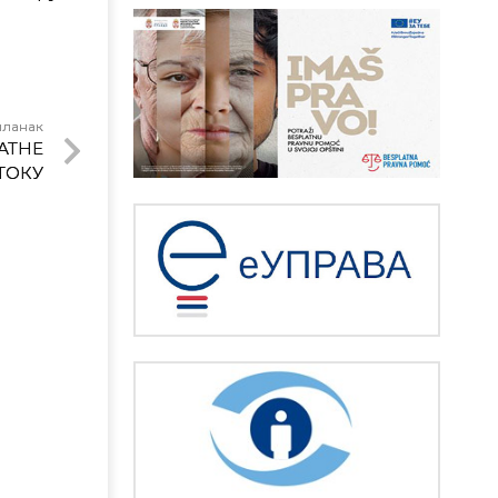
чланак
АТНЕ
ТОКУ