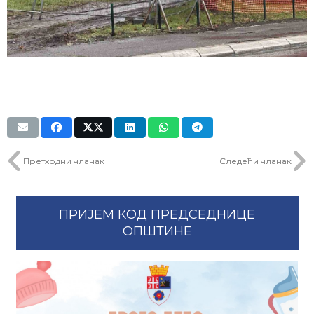
Претходни чланак
Следећи чланак
ПРИЈЕМ КОД ПРЕДСЕДНИЦЕ
ОПШТИНЕ