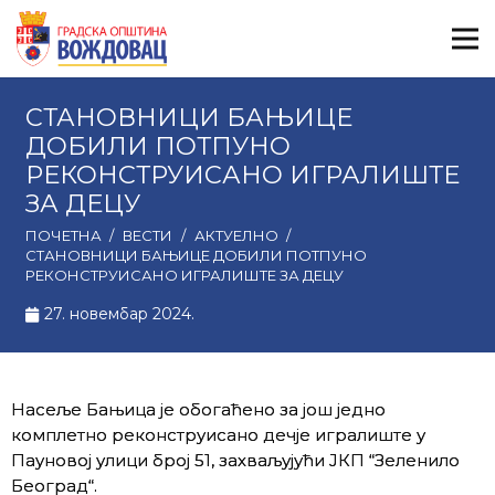
СТАНОВНИЦИ БАЊИЦЕ
ДОБИЛИ ПОТПУНО
РЕКОНСТРУИСАНО ИГРАЛИШТЕ
ЗА ДЕЦУ
ПОЧЕТНА
/
ВЕСТИ
/
АКТУЕЛНО
/
СТАНОВНИЦИ БАЊИЦЕ ДОБИЛИ ПОТПУНО
РЕКОНСТРУИСАНО ИГРАЛИШТЕ ЗА ДЕЦУ
27. новембар 2024.
Насеље Бањица је обогаћено за још једно
комплетно реконструисано дечје игралиште у
Пауновој улици број 51, захваљујући ЈКП “Зеленило
Београд“.