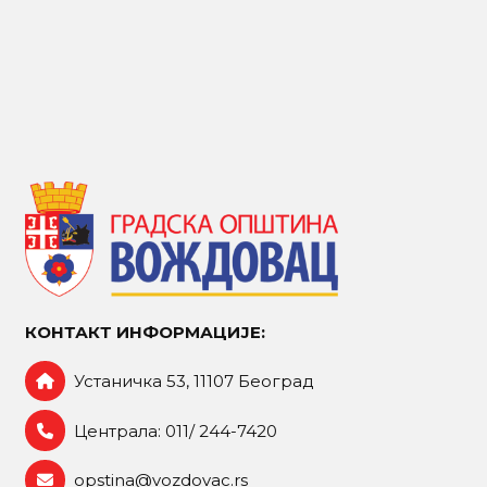
КОНТАКТ ИНФОРМАЦИЈЕ:
Устаничка 53, 11107 Београд
Централа: 011/ 244-7420
opstina@vozdovac.rs