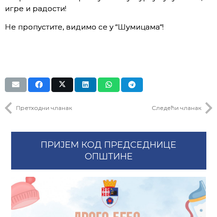
игре и радости!
Не пропустите, видимо се у “Шумицама“!
Претходни чланак
Следећи чланак
ПРИЈЕМ КОД ПРЕДСЕДНИЦЕ
ОПШТИНЕ