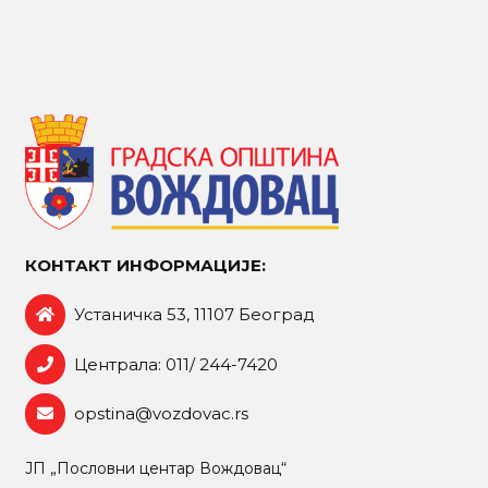
КОНТАКТ ИНФОРМАЦИЈЕ:
Устаничка 53, 11107 Београд
Централа: 011/ 244-7420
opstina@vozdovac.rs
ЈП „Пословни центар Вождовац“