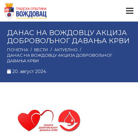
ДАНАС НА ВОЖДОВЦУ АКЦИЈА
ДОБРОВОЉНОГ ДАВАЊА КРВИ
ПОЧЕТНА
/
ВЕСТИ
/
АКТУЕЛНО
/
ДАНАС НА ВОЖДОВЦУ АКЦИЈА ДОБРОВОЉНОГ
ДАВАЊА КРВИ
20. август 2024.