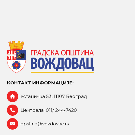
КОНТАКТ ИНФОРМАЦИЈЕ:
Устаничка 53, 11107 Београд
Централа: 011/ 244-7420
opstina@vozdovac.rs