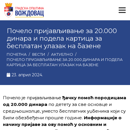
Почело пријављивање за 20.000
динара и подела картица за
бесплатан улазак на базене
ПОЧЕТНА
/
ВЕСТИ
/
АКТУЕЛНО
/
ПОЧЕЛО ПРИЈАВЉИВАЊЕ ЗА 20.000 ДИНАРА И ПОДЕЛА
КАРТИЦА ЗА БЕСПЛАТАН УЛАЗАК НА БАЗЕНЕ
23. април 2024.
Почело је пријављивање
ђачку помоћ породицама
од 20.000 динара
по детету за све основце и
средњошколце, уместо бесплатних уџбеника који су
били обезбеђени прошле године.
Информације
о
начину пријаве за ову помоћ у основним и