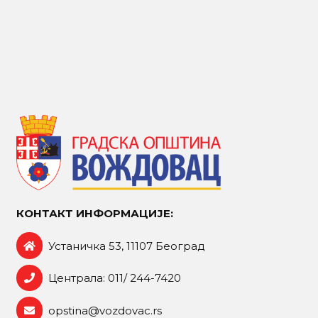
КОНТАКТ ИНФОРМАЦИЈЕ:
Устаничка 53, 11107 Београд
Централа: 011/ 244-7420
opstina@vozdovac.rs