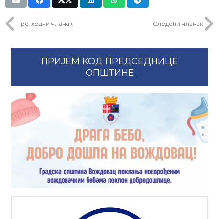
Претходни чланак
Следећи чланак
ПРИЈЕМ КОД ПРЕДСЕДНИЦЕ
ОПШТИНЕ