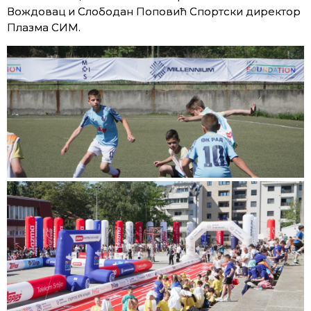
Вождовац и Слободан Поповић Спортски директор
Плазма СИМ.