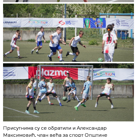
Присутнима су се обратили и Александар
Максимовић, члан већа за спорт Општине