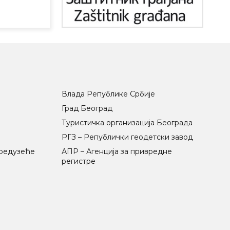
Влада Републике Србије
Град Београд
Туристичка организација Београда
РГЗ – Републички геодетски завод
предузеће
АПР – Агенција за привредне
регистре