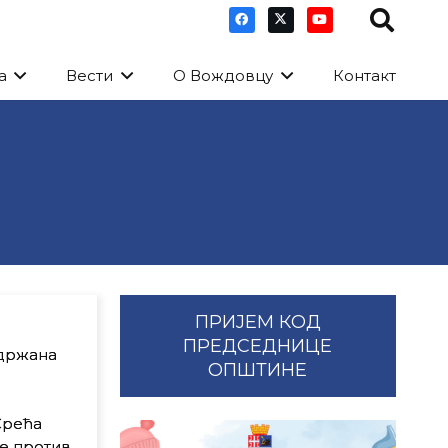
а
Вести
О Вождовцу
Контакт
ПРИЈЕМ КОД
ПРЕДСЕДНИЦЕ
одржана
ОПШТИНЕ
Срећа
бе против