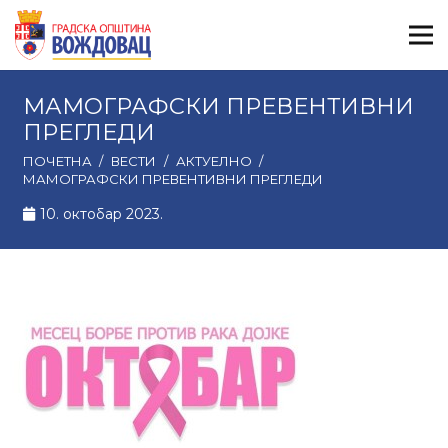
МАМОГРАФСКИ ПРЕВЕНТИВНИ
ПРЕГЛЕДИ
ПОЧЕТНА
/
ВЕСТИ
/
АКТУЕЛНО
/
МАМОГРАФСКИ ПРЕВЕНТИВНИ ПРЕГЛЕДИ
10. октобар 2023.