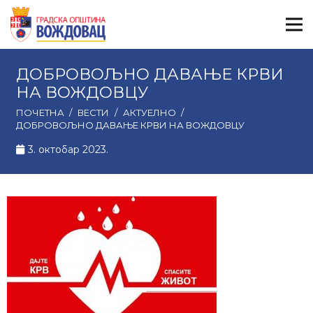
ДОБРОВОЉНО ДАВАЊЕ КРВИ
НА ВОЖДОВЦУ
ПОЧЕТНА
/
ВЕСТИ
/
АКТУЕЛНО
/
ДОБРОВОЉНО ДАВАЊЕ КРВИ НА ВОЖДОВЦУ
3. октобар 2023.