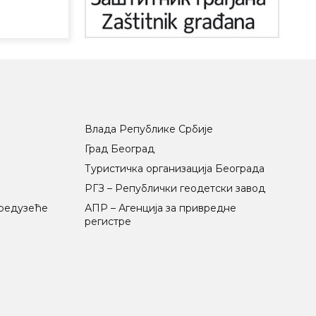
Влада Републике Србије
Град Београд
Туристичка организација Београда
РГЗ – Републички геодетски завод
предузеће
АПР – Агенција за привредне
регистре