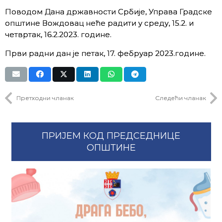
Поводом Дана државности Србије, Управа Градске
општине Вождовац неће радити у среду, 15.2. и
четвртак, 16.2.2023. године.
Први радни дан је петак, 17. фебруар 2023.године.
Претходни чланак
Следећи чланак
ПРИЈЕМ КОД ПРЕДСЕДНИЦЕ
ОПШТИНЕ