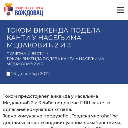
ТОКОМ ВИКЕНДА ПОДЕЛА
КАНТИ У НАСЕЉИМА
МЕДАКОВИЋ 2 И 3
ПОЧЕТНА
/
ВЕСТИ
/
ТОКОМ ВИКЕНДА ПОДЕЛА КАНТИ У НАСЕЉИМА
МЕДАКОВИЋ 2 И 3
23. децембар 2022.
Током предстојећег викенда у насељима
Медаковић 2 и 3 биће подељене ПВЦ канте за
одлагање комуналног отпада.
Јавно комунално предузеће „Градска чистоћа” ће
достављати канте индивидуалним домаћинствима,