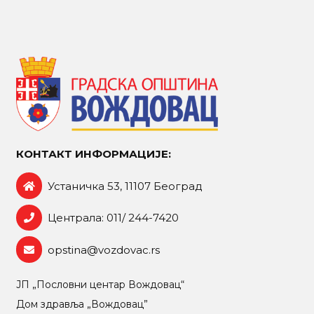
КОНТАКТ ИНФОРМАЦИЈЕ:
Устаничка 53, 11107 Београд
Централа: 011/ 244-7420
opstina@vozdovac.rs
ЈП „Пословни центар Вождовац“
Дом здравља „Вождовац”