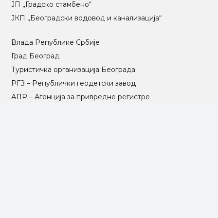
ЈП „Градско стамбено“
ЈКП „Београдски водовод и канализација“
Влада Републике Србије
Град Београд
Туристичка организација Београда
РГЗ – Републички геодетски завод
АПР – Агенција за привредне регистре