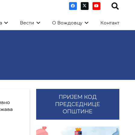
а
Вести
О Вождовцу
Контакт
ПРИЈЕМ КОД
ивно
ПРЕДСЕДНИЦЕ
ржава
ОПШТИНЕ