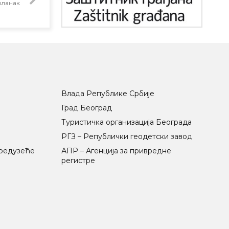
чланак
Влада Републике Србије
Град Београд
Туристичка организација Београда
РГЗ – Републички геодетски завод
предузеће
АПР – Агенција за привредне
регистре