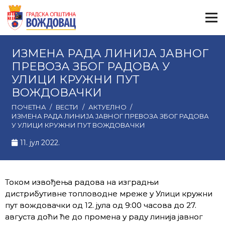
ИЗМЕНА РАДА ЛИНИЈА ЈАВНОГ
ПРЕВОЗА ЗБОГ РАДОВА У
УЛИЦИ КРУЖНИ ПУТ
ВОЖДОВАЧКИ
ПОЧЕТНА
/
ВЕСТИ
/
АКТУЕЛНО
/
ИЗМЕНА РАДА ЛИНИЈА ЈАВНОГ ПРЕВОЗА ЗБОГ РАДОВА
У УЛИЦИ КРУЖНИ ПУТ ВОЖДОВАЧКИ
11. јул 2022.
Током извођења радова на изградњи
дистрибутивне топловодне мреже у Улици кружни
пут вождовачки од 12. јула од 9:00 часова до 27.
августа доћи ће до промена у раду линија јавног