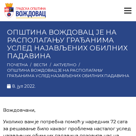
ОПШТИНА ВОЖДОВАЦ ЈЕ НА
РАСПОЛАГАЊУ ГРАЂАНИМА
УСЛЕД НАЈАВЉЕНИХ ОБИЛНИХ
ПАДАВИНА
ПОЧЕТНА
/
ВЕСТИ
/
АКТУЕЛНО
/
ОПШТИНА ВОЖДОВАЦ ЈЕ НА РАСПОЛАГАЊУ
ГРАЂАНИМА УСЛЕД НАЈАВЉЕНИХ ОБИЛНИХ ПАДАВИНА
8. јул 2022.
Вождовчани,
Уколико вам је потребна помоћ у наредних 72 сата
за решавање било каквог проблема насталог услед
најављених обимних падавина позовите нас на