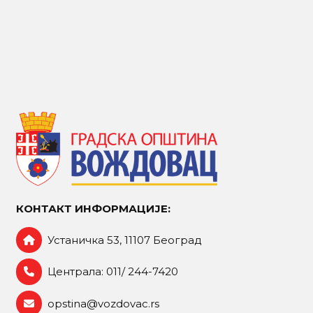
КОНТАКТ ИНФОРМАЦИЈЕ:
Устаничка 53, 11107 Београд
Централа: 011/ 244-7420
opstina@vozdovac.rs