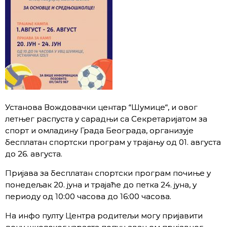
Установа Вождовачки центар “Шумице“, и овог
летњег распуста у сарадњи са Секретаријатом за
спорт и омладину Града Београда, организује
бесплатан спортски програм у трајању од 01. августа
до 26. августа.
Пријава за бесплатан спортски програм почиње у
понедељак 20. јуна и трајаће до петка 24. јуна, у
периоду од 10:00 часова до 16:00 часова.
На инфо пулту Центра родитељи могу пријавити