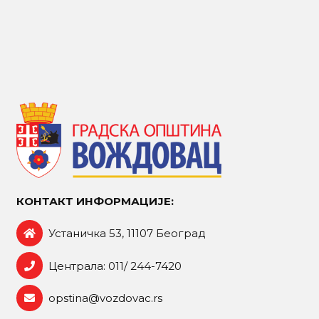
КОНТАКТ ИНФОРМАЦИЈЕ:
Устаничка 53, 11107 Београд
Централа: 011/ 244-7420
opstina@vozdovac.rs