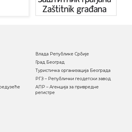
Влада Републике Србије
Град Београд
Туристичка организација Београда
РГЗ – Републички геодетски завод
предузеће
АПР – Агенција за привредне
регистре