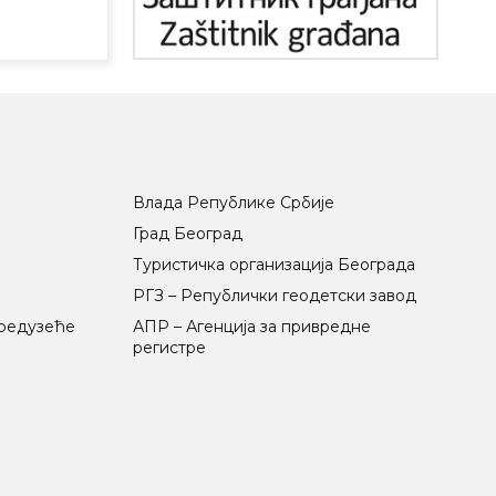
Влада Републике Србије
Град Београд
Туристичка организација Београда
РГЗ – Републички геодетски завод
предузеће
АПР – Агенција за привредне
регистре