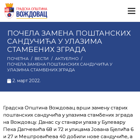
ПОЧЕЛА ЗАМЕНА ПОШТАНСКИХ
САНДУЧИЋА У УЛАЗИМА
СТАМБЕНИХ ЗГРАДА
ПОЧЕТНА
/
ВЕСТИ
/
АКТУЕЛНО
/
ПОЧЕЛА ЗАМЕНА ПОШТАНСКИХ САНДУЧИЋА У
УЛАЗИМА СТАМБЕНИХ ЗГРАДА
2. март 2022.
Градска Општина Вождовац врши замену старих
поштанских сандучића у улазима стамбених зграда
на Вождовцу. Данас су станари улаза у Булевару
Пека Дапчевића 68 и 72 и улицама Јована Бјелића 6
и 27 и Мештровићева 40 добили нове сандучиће, а