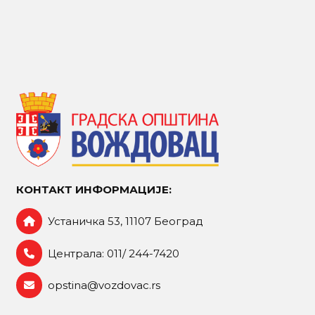
КОНТАКТ ИНФОРМАЦИЈЕ:
Устаничка 53, 11107 Београд
Централа: 011/ 244-7420
opstina@vozdovac.rs