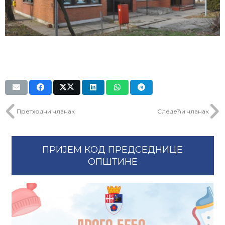
Претходни чланак
Следећи чланак
ПРИЈЕМ КОД ПРЕДСЕДНИЦЕ
ОПШТИНЕ