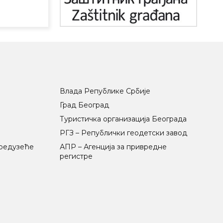
Влада Републике Србије
Град Београд
Туристичка организација Београда
РГЗ – Републички геодетски завод
предузеће
АПР – Агенција за привредне
регистре