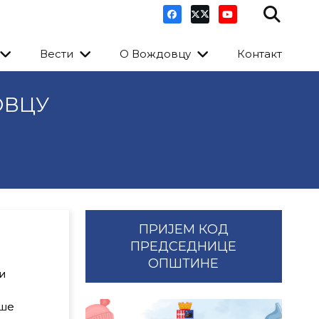
Вести
О Вождовцу
Контакт
ОВЦУ
ПРИЈЕМ КОД
ПРЕДСЕДНИЦЕ
ОПШТИНЕ
и
а
ише