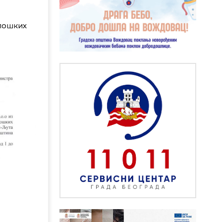
олошких