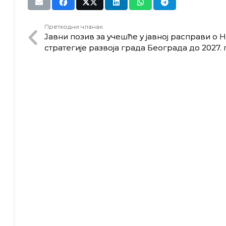
Претходни чланак
Јавни позив за учешће у јавној расправи о 
стратегије развоја града Београда до 2027.