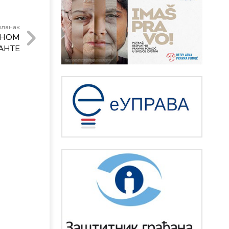
чланак
ДНОМ
АНТЕ