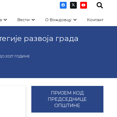
а
Вести
О Вождовцу
Контакт
тегије развоја града
О 2027. ГОДИНЕ
ПРИЈЕМ КОД
ПРЕДСЕДНИЦЕ
ОПШТИНЕ