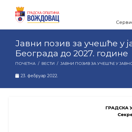
Серви
Јавни позив за учешће у ј
Београда до 2027. године
ПОЧЕТНА
/
ВЕСТИ
/
ЈАВНИ ПОЗИВ ЗА УЧЕШЋЕ У ЈАВНО
23. фебруар 2022.
ГРАДСКА 
Секре