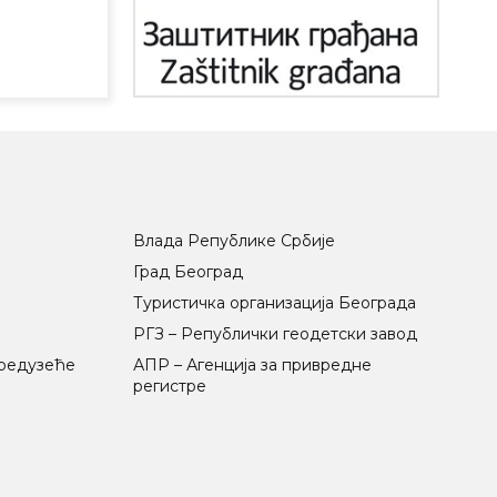
Влада Републике Србије
Град Београд
Туристичка организација Београда
РГЗ – Републички геодетски завод
предузеће
АПР – Агенција за привредне
регистре