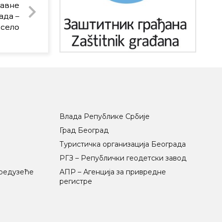
јавне
ада –
 село
Влада Републике Србије
Град Београд
Туристичка организација Београда
РГЗ – Републички геодетски завод
предузеће
АПР – Агенција за привредне
регистре