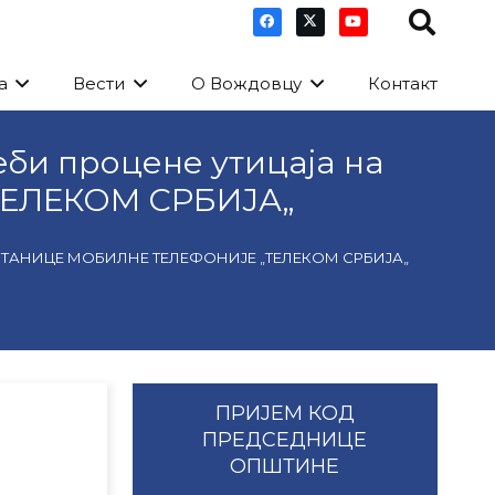
а
Вести
О Вождовцу
Контакт
еби процене утицаја на
„ТЕЛЕКОМ СРБИЈА„
СТАНИЦЕ МОБИЛНЕ ТЕЛЕФОНИЈЕ „ТЕЛЕКОМ СРБИЈА„
ПРИЈЕМ КОД
ПРЕДСЕДНИЦЕ
ОПШТИНЕ