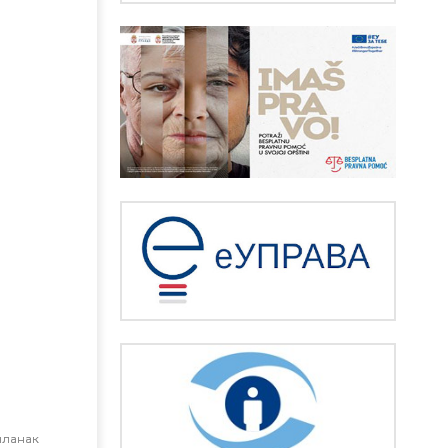
чланак