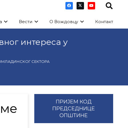
а
Вести
О Вождовцу
Контакт
вног интереса у
 ОМЛАДИНСКОГ СЕКТОРА
ПРИЈЕМ КОД
аме
ПРЕДСЕДНИЦЕ
ОПШТИНЕ