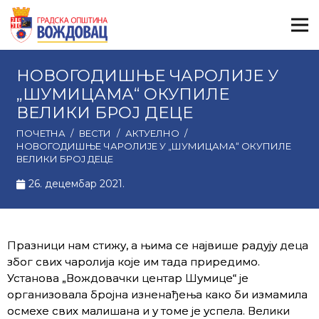
НОВОГОДИШЊЕ ЧАРОЛИЈЕ У
„ШУМИЦАМА“ ОКУПИЛЕ
ВЕЛИКИ БРОЈ ДЕЦЕ
ПОЧЕТНА
/
ВЕСТИ
/
АКТУЕЛНО
/
НОВОГОДИШЊЕ ЧАРОЛИЈЕ У „ШУМИЦАМА“ ОКУПИЛЕ
ВЕЛИКИ БРОЈ ДЕЦЕ
26. децембар 2021.
Празници нам стижу, а њима се највише радују деца
због свих чаролија које им тада приредимо.
Установа „Вождовачки центар Шумице“ је
организовала бројна изненађења како би измамила
осмехе свих малишана и у томе је успела. Велики