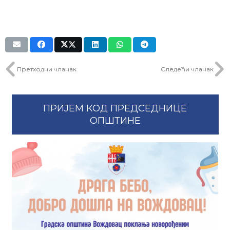
Претходни чланак
Следећи чланак
ПРИЈЕМ КОД ПРЕДСЕДНИЦЕ
ОПШТИНЕ