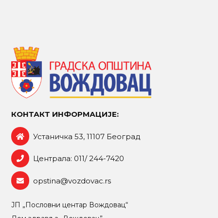
КОНТАКТ ИНФОРМАЦИЈЕ:
Устаничка 53, 11107 Београд
Централа: 011/ 244-7420
opstina@vozdovac.rs
ЈП „Пословни центар Вождовац“