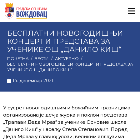
БЕСПЛАТНИ НОВОГОДИШЊИ
КОНЦЕРТ И ПРЕДСТАВА ЗА
УЧЕНИКЕ ОШ „ДАНИЛО КИШ“
ПОЧЕТНА
/
ВЕСТИ
/
АКТУЕЛНО
/
БЕСПЛАТНИ НОВОГОДИШЊИ КОНЦЕРТ И ПРЕДСТАВА ЗА
УЧЕНИКЕ ОШ „ДАНИЛО КИШ“
14. децембар 2021.
У сусрет новогодишњим и божићним празницима
организована је дечја журка и поклон представа
„Трапави Деда Мраз“ за ученике Основне школе
„Данило Киш“ у насељу Степа Степановић. Поред
Деда Мраза у главној улози, великим аплаузима