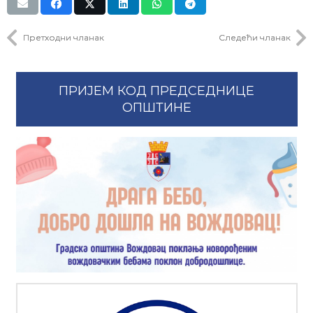
Претходни чланак
Следећи чланак
ПРИЈЕМ КОД ПРЕДСЕДНИЦЕ
ОПШТИНЕ