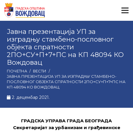
Јавна презентација УП за
изградњу стамбено-пословног
објекта спратности
2ПО+СУ+П+7+ПС на КП 48094 КО
Вождовац
ПОЧЕТНА
/
ВЕСТИ
/
ЈАВНА ПРЕЗЕНТАЦИЈА УП ЗА ИЗГРАДЊУ СТАМБЕНО-
ПОСЛОВНОГ ОБЈЕКТА СПРАТНОСТИ 2ПО+СУ+П+7+ПС НА
КП 48094 КО ВОЖДОВАЦ
2. децембар 2021.
ГРАДСКА УПРАВА ГРАДА БЕОГРАДА
Секретаријат за урбанизам и грађевинске