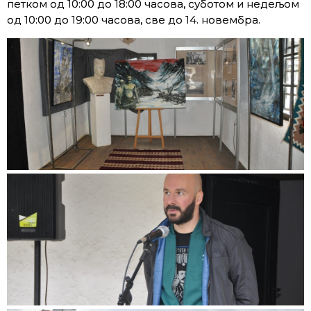
петком од 10:00 до 18:00 часова, суботом и недељом
од 10:00 до 19:00 часова, све до 14. новембра.