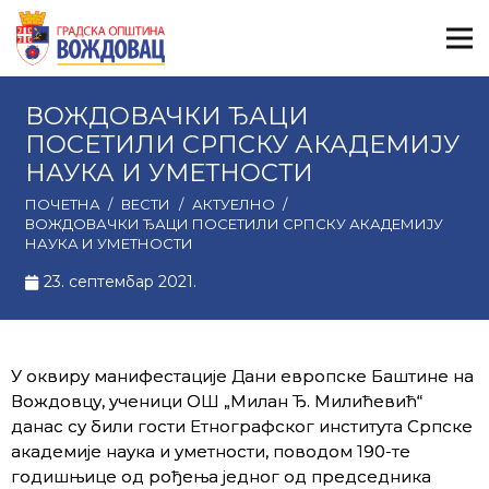
ВОЖДОВАЧКИ ЂАЦИ
ПОСЕТИЛИ СРПСКУ АКАДЕМИЈУ
НАУКА И УМЕТНОСТИ
ПОЧЕТНА
/
ВЕСТИ
/
АКТУЕЛНО
/
ВОЖДОВАЧКИ ЂАЦИ ПОСЕТИЛИ СРПСКУ АКАДЕМИЈУ
НАУКА И УМЕТНОСТИ
23. септембар 2021.
У оквиру манифестације Дани европске Баштине на
Вождовцу, ученици ОШ „Милан Ђ. Милићевић“
данас су били гости Етнографског института Српске
академије наука и уметности, поводом 190-те
годишњице од рођења једног од председника