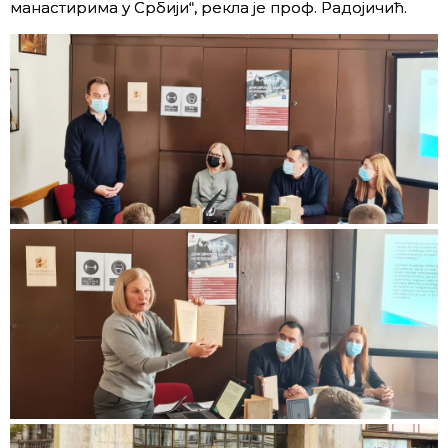
манастирима у Србији“, рекла је проф. Радојичић.