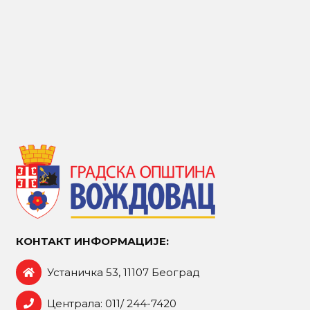
КОНТАКТ ИНФОРМАЦИЈЕ:
Устаничка 53, 11107 Београд
Централа: 011/ 244-7420