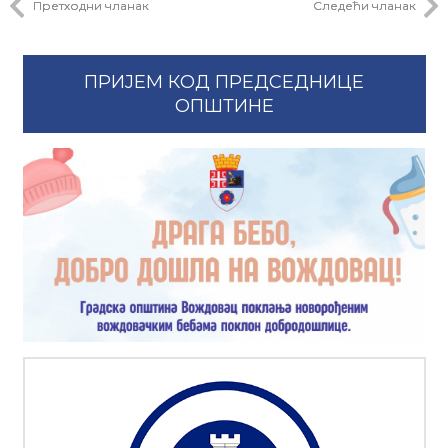
Претходни чланак
Следећи чланак
ПРИЈЕМ КОД ПРЕДСЕДНИЦЕ
ОПШТИНЕ