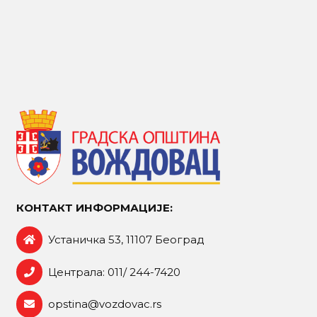
КОНТАКТ ИНФОРМАЦИЈЕ:
Устаничка 53, 11107 Београд
Централа: 011/ 244-7420
opstina@vozdovac.rs