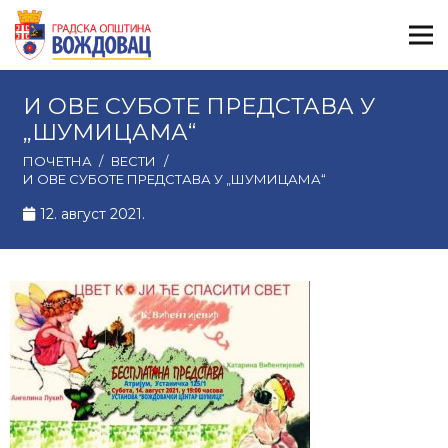
И ОВЕ СУБОТЕ ПРЕДСТАВА У
„ШУМИЦАМА“
ПОЧЕТНА
/
ВЕСТИ
/
И ОВЕ СУБОТЕ ПРЕДСТАВА У „ШУМИЦАМА“
12. август 2021.