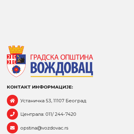
КОНТАКТ ИНФОРМАЦИЈЕ:
Устаничка 53, 11107 Београд
Централа: 011/ 244-7420
opstina@vozdovac.rs