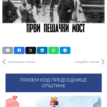
Претходни чланак
Следећи чланак
ПРИЈЕМ КОД ПРЕДСЕДНИЦЕ
ОПШТИНЕ