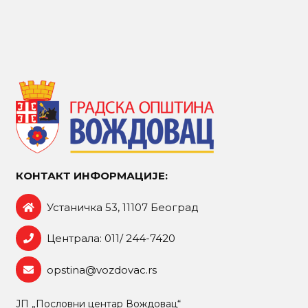
КОНТАКТ ИНФОРМАЦИЈЕ:
Устаничка 53, 11107 Београд
Централа: 011/ 244-7420
opstina@vozdovac.rs
ЈП „Пословни центар Вождовац“