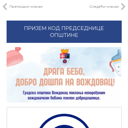
Претходни чланак
Следећи чланак
ПРИЈЕМ КОД ПРЕДСЕДНИЦЕ
ОПШТИНЕ